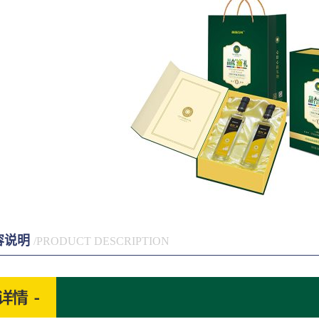
容说明
/PRODUCT DESCRIPTION