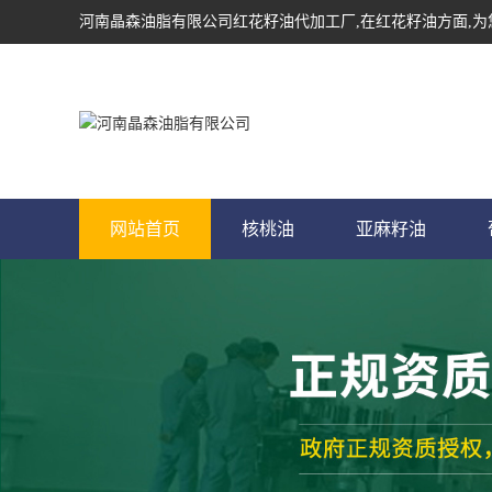
河南晶森油脂有限公司
红花籽油代加工厂
,在红花籽油方面,
网站首页
核桃油
亚麻籽油