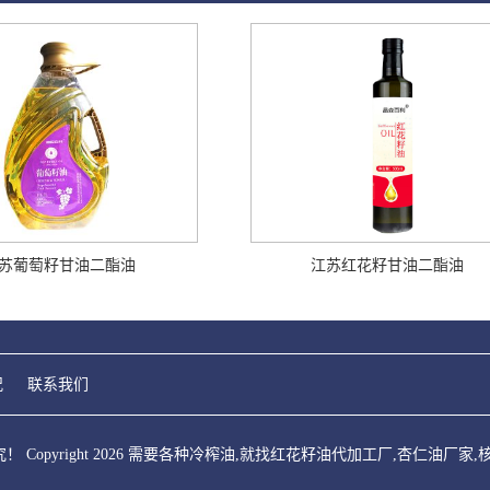
苏葡萄籽甘油二酯油
江苏红花籽甘油二酯油
况
联系我们
opyright 2026 需要各种冷榨油,就找红花籽油代加工厂,杏仁油厂