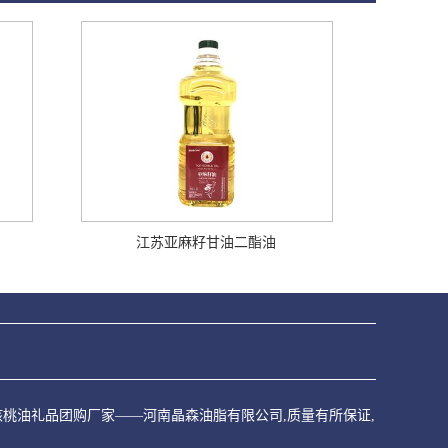
江苏亚麻籽甘油二酯油
家,核桃油礼品团购厂家——河南晶森油脂有限公司,质量有所保证,