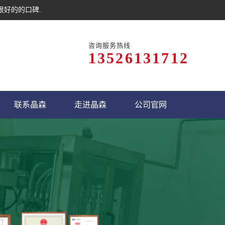
很好的的口碑.
咨询服务热线
13526131712
联系晶森
走进晶森
公司官网