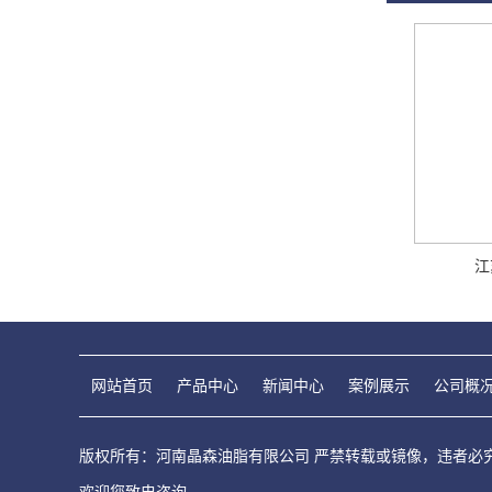
江
网站首页
产品中心
新闻中心
案例展示
公司概
版权所有：河南晶森油脂有限公司 严禁转载或镜像，违者必究！ C