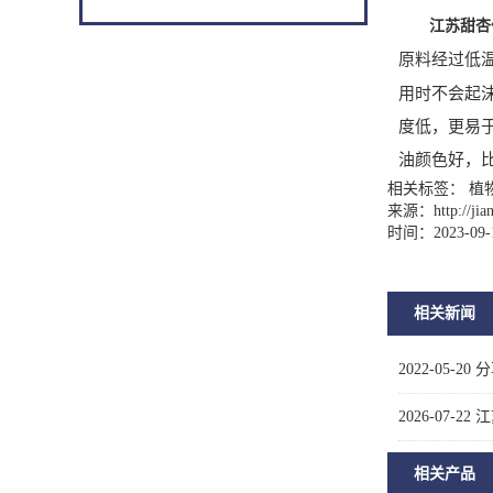
江苏甜杏
原料经过低温
用时不会起
度低，更易
油颜色好，
相关标签： 植
来源：
http://ji
时间：2023-09-
相关新闻
2022-05-20
分
2026-07-22
江
相关产品