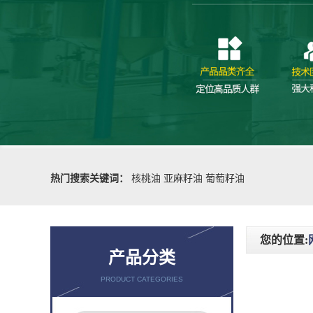
热门搜索关键词：
核桃油
亚麻籽油
葡萄籽油
您的位置:
产品分类
PRODUCT CATEGORIES