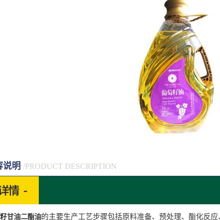
容说明
/PRODUCT DESCRIPTION
的主要生产工艺步骤包括原料准备、预处理、酯化反应
籽甘油二酯油