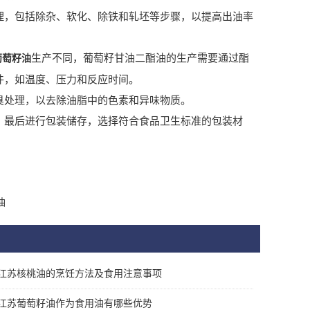
，包括除杂、软化、除铁和轧坯等步骤，以提高出油率
生产不同，葡萄籽甘油二酯油的生产需要通过酯
葡萄籽油
件，如温度、压力和反应时间。
处理，以去除油脂中的色素和异味物质。
最后进行包装储存，选择符合食品卫生标准的包装材
油
江苏核桃油的烹饪方法及食用注意事项
江苏葡萄籽油作为食用油有哪些优势