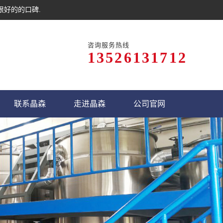
很好的的口碑.
咨询服务热线
13526131712
联系晶森
走进晶森
公司官网