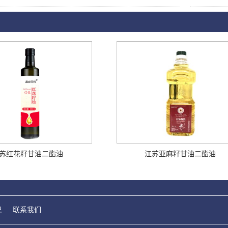
苏红花籽甘油二酯油
江苏亚麻籽甘油二酯油
况
联系我们