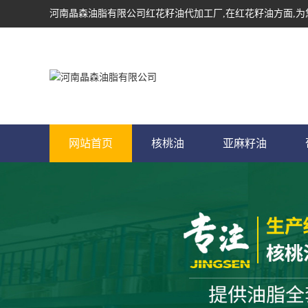
河南晶森油脂有限公司
红花籽油代加工厂
,在红花籽油方面,
网站首页
核桃油
亚麻籽油