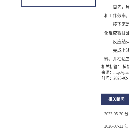
首先，原料
和工作效率
接下来是酯
化反应将甘
反应结束后
完成上述步
料，并在适
相关标签： 植
来源：
http://ji
时间：2025-02-
相关新闻
2022-05-20
分
2026-07-22
江