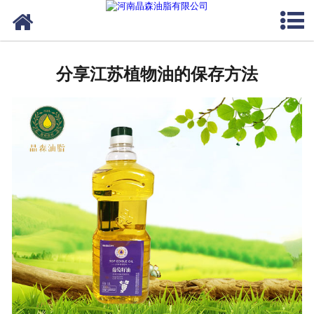
网站首页
核桃油
分享江苏植物油的保存方法
亚麻籽油
葡萄籽油
产品中心
成功案例
新闻资讯
联系晶森
走进晶森