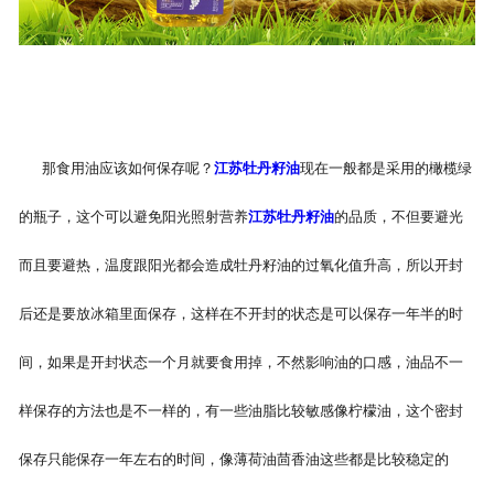
那食用油应该如何保存呢？
江苏牡丹籽油
现在一般都是采用的橄榄绿
的瓶子，这个可以避免阳光照射营养
江苏牡丹籽油
的品质，不但要避光
而且要避热，温度跟阳光都会造成牡丹籽油的过氧化值升高，所以开封
后还是要放冰箱里面保存，这样在不开封的状态是可以保存一年半的时
间，如果是开封状态一个月就要食用掉，不然影响油的口感，油品不一
样保存的方法也是不一样的，有一些油脂比较敏感像柠檬油，这个密封
保存只能保存一年左右的时间，像薄荷油茴香油这些都是比较稳定的