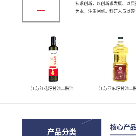
技求创新，以创新求发展、以质
为本，注重创新。科研人员以硕士
江苏红花籽甘油二酯油
江苏亚麻籽甘油二酯油
核心产
产品分类