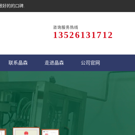
很好的的口碑.
咨询服务热线
13526131712
联系晶森
走进晶森
公司官网