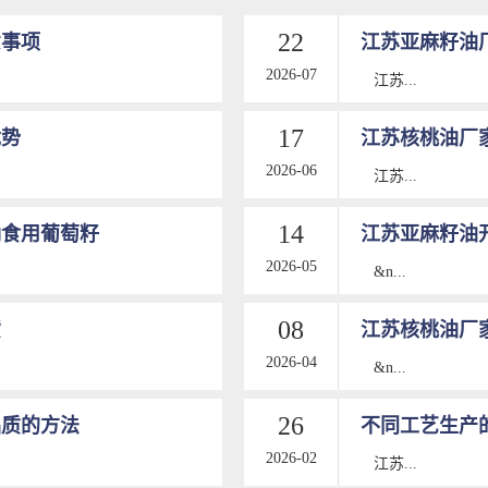
22
意事项
江苏亚麻籽油
2026-07
江苏...
17
优势
江苏核桃油厂
2026-06
江苏...
14
确食用葡萄籽
江苏亚麻籽油
2026-05
&n...
08
货
江苏核桃油厂
2026-04
&n...
26
品质的方法
不同工艺生产
2026-02
江苏...