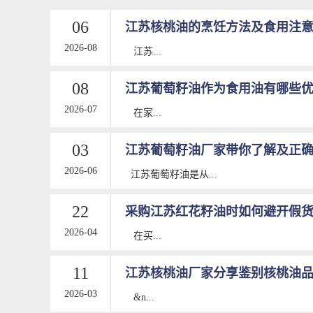
06
江苏核桃油的烹饪方法及食用注
2026-08
江苏...
08
江苏葡萄籽油作为食用油有哪些
2026-07
在家...
03
江苏葡萄籽油厂家带你了解及正
2026-06
江苏葡萄籽油是从...
22
采购江苏红花籽油时如何避开假
2026-04
在买...
11
江苏核桃油厂家分享鉴别核桃油
2026-03
&n...