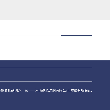
家,核桃油礼品团购厂家——河南晶森油脂有限公司,质量有所保证,