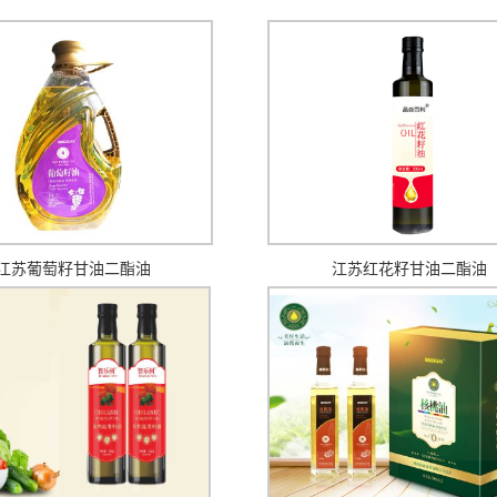
江苏葡萄籽甘油二酯油
江苏红花籽甘油二酯油