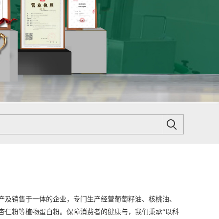
产及销售于一体的企业，专门生产经营葡萄籽油、核桃油、
杏仁粉等植物蛋白粉。保障消费者的健康与，我们秉承“以科