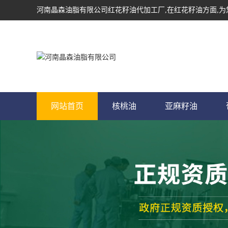
河南晶森油脂有限公司
红花籽油代加工厂
,在红花籽油方面,
网站首页
核桃油
亚麻籽油