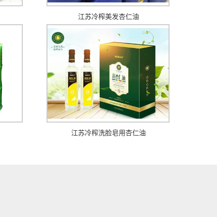
江苏冷榨美发杏仁油
江苏冷榨洗脸皂用杏仁油