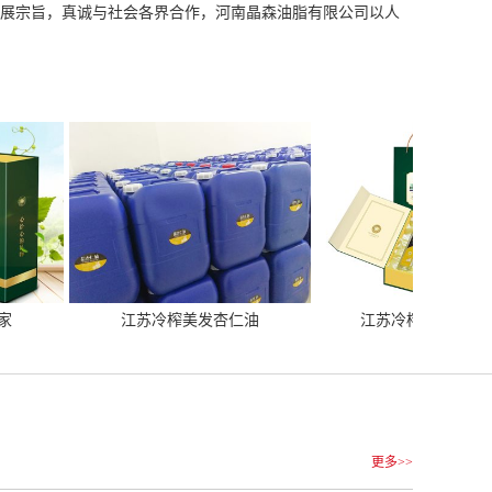
发展宗旨，真诚与社会各界合作，河南晶森油脂有限公司以人
江苏冷榨美发杏仁油
江苏冷榨甜杏仁基底油
更多>>