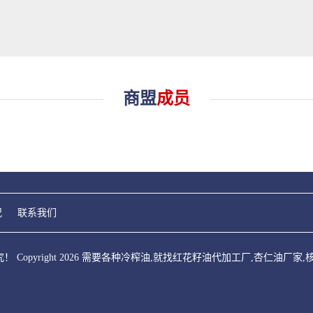
商盟
成员
况
联系我们
opyright 2026 需要各种冷榨油,就找红花籽油代加工厂,杏仁油厂