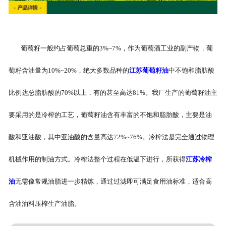
葡萄籽一般约占葡萄总重的3%~7%，作为葡萄酒工业的副产物，葡
萄籽含油量为10%~20%，绝大多数品种的
江苏葡萄籽油
中不饱和脂肪酸
比例达总脂肪酸的70%以上，有的甚至高达81%。我厂生产的葡萄籽油主
要采用的是冷榨的工艺，葡萄籽油含有丰富的不饱和脂肪酸，主要是油
酸和亚油酸，其中亚油酸的含量高达72%~76%。冷榨法是完全通过物理
机械作用的制油方式。冷榨法整个过程在低温下进行，所获得
江苏冷榨
油
无需像常规油脂进一步精炼，通过过滤即可满足食用油标准，适合高
含油油料压榨生产油脂。