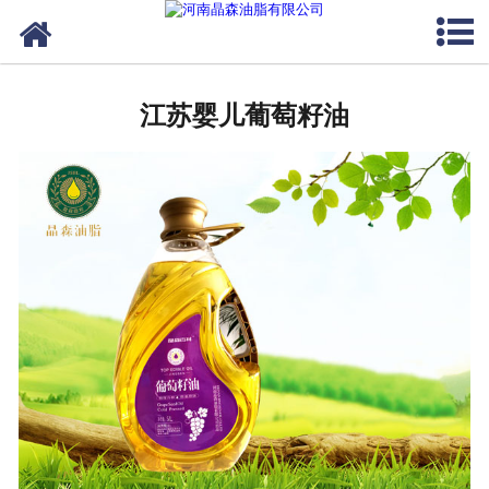
网站首页
江苏植物油
江苏婴儿葡萄籽油
江苏OEM代加工
江苏来料代工