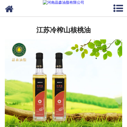
网站首页
江苏植物油
江苏冷榨山核桃油
江苏OEM代加工
江苏来料代工