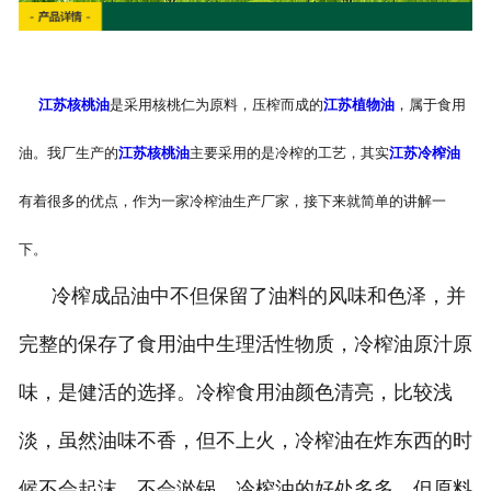
江苏核桃油
是采用核桃仁为原料，压榨而成的
江苏植物油
，属于食用
油。我厂生产的
江苏核桃油
主要采用的是冷榨的工艺，其实
江苏冷榨油
有着很多的优点，作为一家冷榨油生产厂家，接下来就简单的讲解一
下。
冷榨成品油中不但保留了油料的风味和色泽，并
完整的保存了食用油中生理活性物质，冷榨油原汁原
味，是健活的选择。冷榨食用油颜色清亮，比较浅
淡，虽然油味不香，但不上火，冷榨油在炸东西的时
候不会起沫，不会淤锅。冷榨油的好处多多，但原料