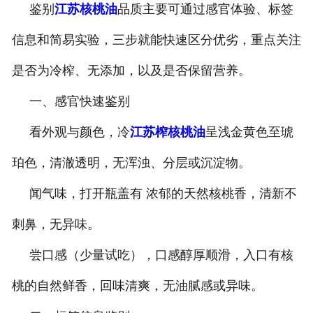
鉴别
江苏核桃油
品质主要可通过感官体验、标签
公司官网
信息和简易实验，三步就能快速区分优劣，重点关注
是否为冷榨、无添加，以及是否保留营养。
一、感官快速鉴别
看外观与颜色，冷
江苏榨核桃油
呈浅金黄色至琥
珀色，清澈透明，无浑浊、分层或沉淀物。
闻气味，打开瓶盖有 浓郁的天然核桃香，清新不
刺鼻，无异味。
尝口感（少量试吃），口感醇厚顺滑，入口有核
桃的自然鲜香，回味清爽，无油腻感或异味。