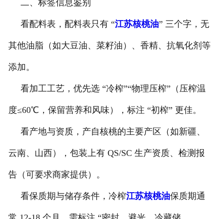
二、标签信息鉴别
看配料表，配料表只有 “
江苏核桃油
” 三个字，无
其他油脂（如大豆油、菜籽油）、香精、抗氧化剂等
添加。
看加工工艺，优先选 “冷榨”“物理压榨”（压榨温
度≤60℃，保留营养和风味），标注 “初榨” 更佳。
看产地与资质，产自核桃的主要产区（如新疆、
云南、山西），包装上有 QS/SC 生产资质、检测报
告（可要求商家提供）。
看保质期与储存条件，冷榨
江苏核桃油
保质期通
常 12-18 个月，需标注 “密封、避光、冷藏储