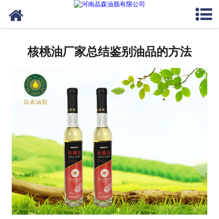
网站首页
核桃油
核桃油厂家总结鉴别油品的方法
亚麻籽油
葡萄籽油
产品中心
成功案例
新闻资讯
联系晶森
走进晶森