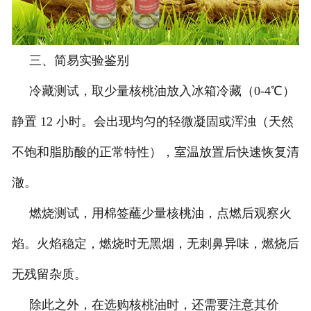
三、简易实验鉴别
冷藏测试，取少量核桃油放入冰箱冷藏（0-4℃）
静置 12 小时。会出现均匀的轻微凝固或浑浊（天然
不饱和脂肪酸的正常特性），室温放置后快速恢复清
澈。
燃烧测试，用棉签蘸少量核桃油，点燃后观察火
焰。火焰稳定，燃烧时无黑烟，无刺鼻异味，燃烧后
无残留杂质。
除此之外，在选购核桃油时，还需要注意其价