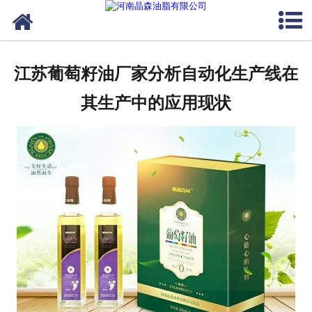
网站首页
核桃油
江苏葡萄籽油厂家分析自动化生产线在
亚麻籽油
其生产中的应用现状
葡萄籽油
产品中心
成功案例
新闻资讯
联系晶森
走进晶森