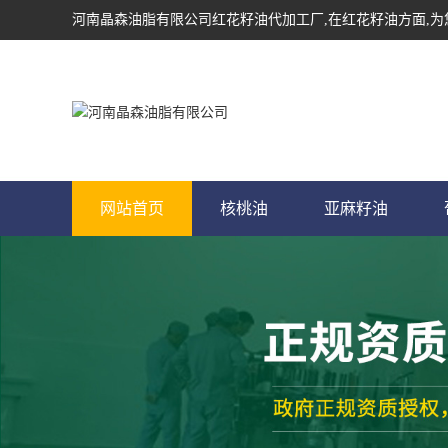
河南晶森油脂有限公司
红花籽油代加工厂
,在红花籽油方面,
网站首页
核桃油
亚麻籽油