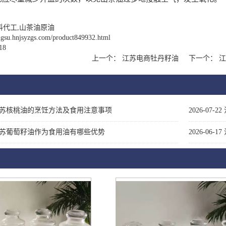
料代工,山茶油原油
angsu.hnjsyzgs.com/product849932.html
18
上一个：
江苏电商牡丹籽油
下一个：
江
苏核桃油的烹饪方法及食用注意事项
2026-07-22
苏葡萄籽油作为食用油有哪些优势
2026-06-17