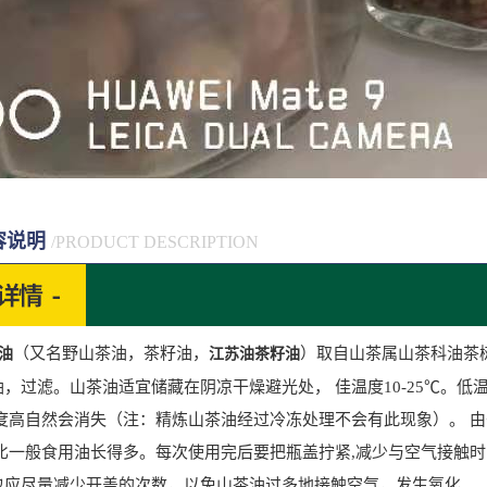
容说明
/PRODUCT DESCRIPTION
（又名野山茶油，茶籽油，
）取自山茶属山茶科油茶
油
江苏油茶籽油
，过滤。山茶油适宜储藏在阴凉干燥避光处， 佳温度10-25℃。
温度高自然会消失（注：精炼山茶油经过冷冻处理不会有此现象）。 
 比一般食用油长得多。每次使用完后要把瓶盖拧紧,减少与空气接触
也应尽量减少开盖的次数，以免山茶油过多地接触空气，发生氧化。