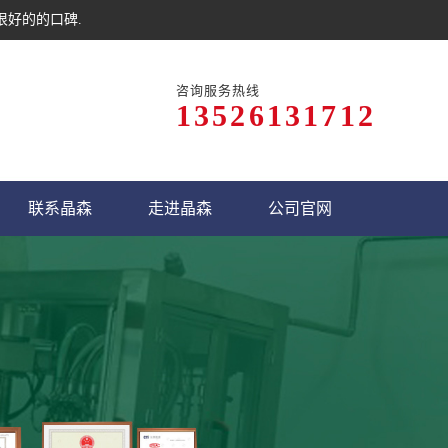
很好的的口碑.
咨询服务热线
13526131712
联系晶森
走进晶森
公司官网